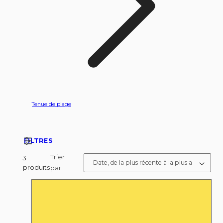
Tenue de plage
FILTRES
Trier
3
produits
par: