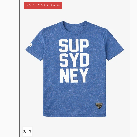
SAUVEGARDER 45%
APERÇU RAPIDE